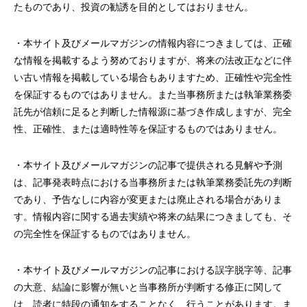
たものであり、投資の勧誘を目的としてはおりません。
・本サイト及びメールマガジンの情報内容につきましては、正確
な情報を掲載するよう努めておりますが、将来の法改正などに伴
い古い情報を掲載している場合もありますため、正確性や完全性
を保証するものではありません。また当事務所または執筆業務委
託先が信頼に足ると判断した情報源に基づき作成しますが、完全
性、正確性、または適時性等を保証するものではありません。
・本サイト及びメールマガジンの記事で提供される見解や予測
は、記事発表時点における当事務所または執筆業務委託先の判断
であり、予告なしに内容が変更または廃止される場合がありま
す。情報内容に関する過去実績や将来の結果につきましても、そ
の完全性を保証するものではありません。
・本サイト及びメールマガジンの記事における誤字脱字等、記事
の大意、結論に影響が無いと当事務所が判断する修正に関して
は、読者に特段の通知をすることなく、行うことがあります。ま