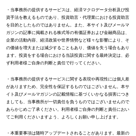
・当事務所の提供するサービスは、経済マクロデータ分析及び投
資手法を教えるものであり、投資助言・代理業における投資助言
を目的としたものではありません。また、本サイト及びメールマ
ガジンの記事に掲載される株式等の有価証券および金融商品は、
企業の活動内容、経済政策や世界情勢など様々な影響により、そ
の価値を増大または減少することもあり、価値を失う場合もあり
ます。投資をする場合における当該投資に関する最終決定は、必
ず利用者様ご自身の判断と責任で行ってください。
・当事務所の提供するサービスに関する表現や再現性には個人差
がありますため、完全性を保証するものではございません。本サ
イト及びメールマガジンの記載情報に基づくいかなる損害につき
ましても、当事務所が一切責任を負うものではございませんので
あらかじめご了承ください。利用者様ご自身の判断と責任におい
てご利用くださいますよう、よろしくお願い申し上げます。
・本重要事項は随時アップデートされることがあります。最新の