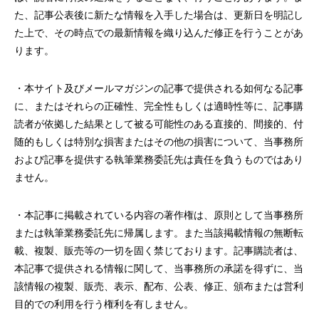
た、記事公表後に新たな情報を入手した場合は、更新日を明記し
た上で、その時点での最新情報を織り込んだ修正を行うことがあ
ります。
・本サイト及びメールマガジンの記事で提供される如何なる記事
に、またはそれらの正確性、完全性もしくは適時性等に、記事購
読者が依拠した結果として被る可能性のある直接的、間接的、付
随的もしくは特別な損害またはその他の損害について、当事務所
および記事を提供する執筆業務委託先は責任を負うものではあり
ません。
・本記事に掲載されている内容の著作権は、原則として当事務所
または執筆業務委託先に帰属します。また当該掲載情報の無断転
載、複製、販売等の一切を固く禁じております。記事購読者は、
本記事で提供される情報に関して、当事務所の承諾を得ずに、当
該情報の複製、販売、表示、配布、公表、修正、頒布または営利
目的での利用を行う権利を有しません。